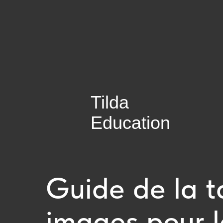
Tilda
Education
Guide de la ta
images pour l